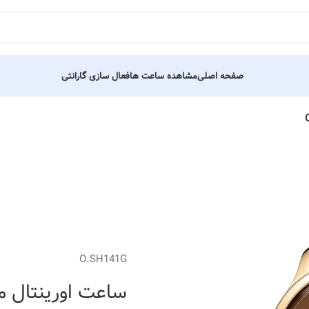
صفحه اصلی
مشاهده ساعت ها
فعال سازی گارانتی
O.SH141G
ساعت اورینتال مردانه کد 