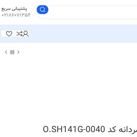
پشتیبانی سریع
۰۲۱۸۶۰۷۱۳۵۴
O.SH141G-0040