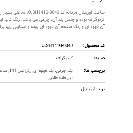
کرنوگراف بوده و جنس بند آن، چرمی می باشد. رنگ قاب ای
آن قهوه ای و رنگ صفحه آن قهوه ای بوده و استایلی زیبا بر
کد محصول:
O.SH141G-0040
دسته:
کرنوگراف
برچسب ها:
بند چرمی
,
بند قهوه ای
,
رفرانس 141
,
ساعت
ای
,
قاب طلایی
برند:
اورینتال