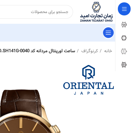
خانه
کرنوگراف
ساعت اورینتال مردانه کد O.SH141G-0040