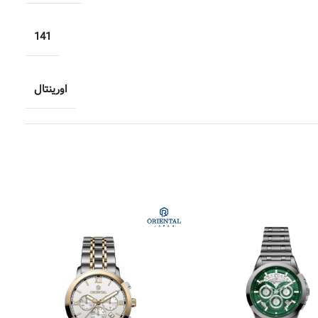
141
اورینتال