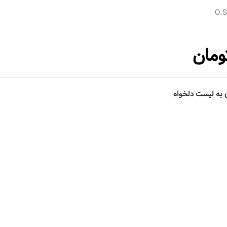
O.
ومان
 به لیست دلخواه