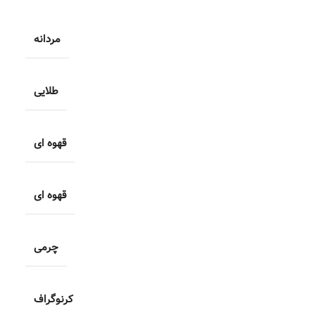
مردانه
طلایی
قهوه ای
قهوه ای
چرمی
کرنوگراف