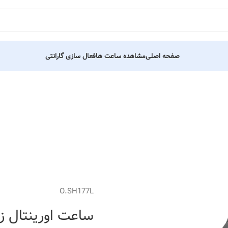
صفحه اصلی
مشاهده ساعت ها
فعال سازی گارانتی
O.SH177L
ساعت اورینتال زنانه کد 13