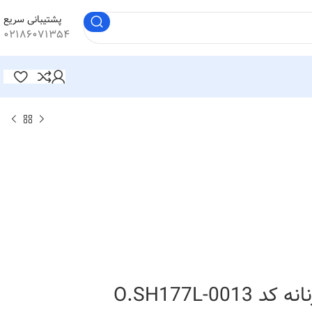
پشتیبانی سریع
۰۲۱۸۶۰۷۱۳۵۴
O.SH177L-00