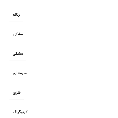
زنانه
مشکی
مشکی
سرمه ای
فلزی
کرنوگراف