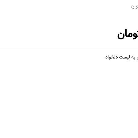
O.
ومان
 به لیست دلخواه