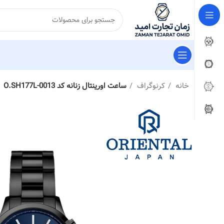
خانه
کرنوگراف
ساعت اورینتال زنانه کد O.SH177L-0013