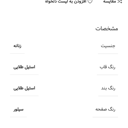
مقایسه
افزودن به لیست دلخواه
مشخصات
جنسیت
زنانه
رنگ قاب
استیل طلایی
رنگ بند
استیل طلایی
رنگ صفحه
سیلور