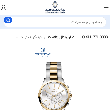
ساعت اورینتال زنانه کد O.SH177L-0003
کرنوگراف
خانه