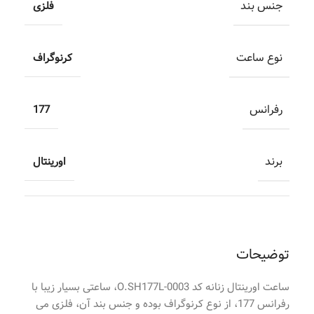
جنس بند
فلزی
نوع ساعت
کرنوگراف
رفرانس
177
برند
اورینتال
توضیحات
ساعت اورینتال زنانه کد O.SH177L-0003، ساعتی بسیار زیبا با
رفرانس 177، از نوع کرنوگراف بوده و جنس بند آن، فلزی می