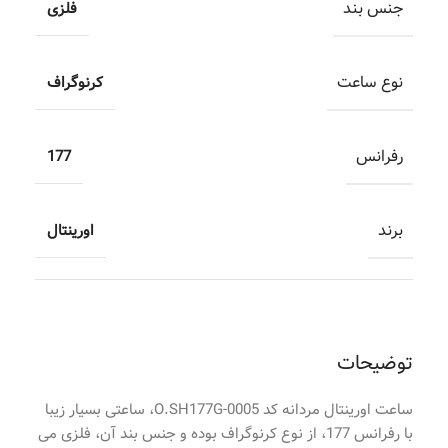
جنس بند
فلزی
نوع ساعت
کرنوگراف
رفرانس
177
برند
اورینتال
توضیحات
ساعت اورینتال مردانه کد O.SH177G-0005، ساعتی بسیار زیبا
با رفرانس 177، از نوع کرنوگراف بوده و جنس بند آن، فلزی می