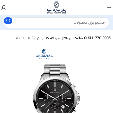
ساعت اورینتال مردانه کد O.SH177G-0005
کرنوگراف
خانه