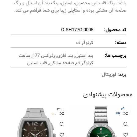
باشد. رنگ قاب این محصول، استیل، رنگ بند آن استیل و رنگ
صفحه آن مشکی بوده و استایلی زیبا برای شما فراهم می کند.
کد محصول:
O.SH177G-0005
دسته:
کرنوگراف
برچسب ها:
بند استیل
,
بند فلزی
,
رفرانس 177
,
ساعت
کرنوگراف
,
صفحه مشکی
,
قاب استیل
برند:
اورینتال
محصولات پیشنهادی