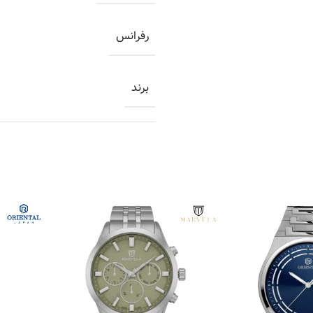
رفرانس
برند