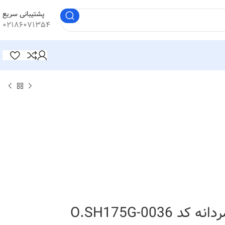
پشتیبانی سریع
۰۲۱۸۶۰۷۱۳۵۴
O.SH175G-0036