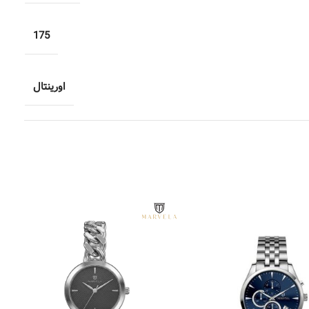
175
اورینتال