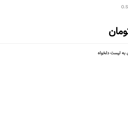
O.
ومان
 به لیست دلخواه