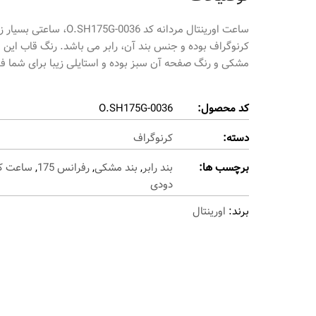
کرنوگراف بوده و جنس بند آن، رابر می باشد. رنگ قاب این
مشکی و رنگ صفحه آن سبز بوده و استایلی زیبا برای شما ف
کد محصول:
O.SH175G-0036
دسته:
کرنوگراف
برچسب ها:
بند رابر
,
بند مشکی
,
رفرانس 175
,
ساعت کر
دودی
برند:
اورینتال