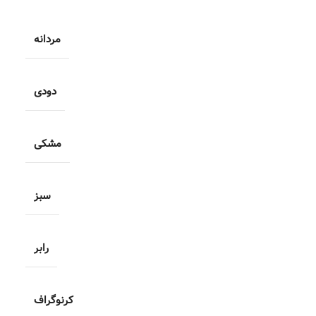
مردانه
دودی
مشکی
سبز
رابر
کرنوگراف