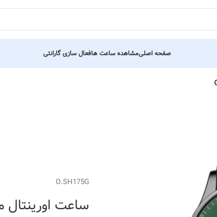
صفحه اصلی
مشاهده ساعت ها
فعال سازی گارانتی
O.SH175G
ساعت اورینتال مردانه کد 