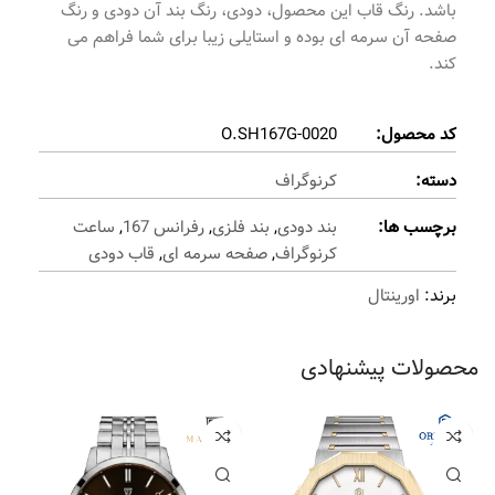
باشد. رنگ قاب این محصول، دودی، رنگ بند آن دودی و رنگ
صفحه آن سرمه ای بوده و استایلی زیبا برای شما فراهم می
کند.
کد محصول:
O.SH167G-0020
دسته:
کرنوگراف
برچسب ها:
بند دودی
,
بند فلزی
,
رفرانس 167
,
ساعت
کرنوگراف
,
صفحه سرمه ای
,
قاب دودی
برند:
اورینتال
محصولات پیشنهادی