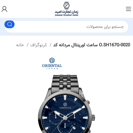
ساعت اورینتال مردانه کد O.SH167G-0020
کرنوگراف
خانه