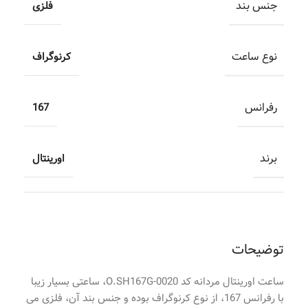
جنس بند
فلزی
نوع ساعت
کرنوگراف
رفرانس
167
برند
اورینتال
توضیحات
ساعت اورینتال مردانه کد O.SH167G-0020، ساعتی بسیار زیبا
با رفرانس 167، از نوع کرنوگراف بوده و جنس بند آن، فلزی می