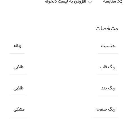
مقایسه
افزودن به لیست دلخواه
مشخصات
جنسیت
زنانه
رنگ قاب
طلایی
رنگ بند
طلایی
رنگ صفحه
مشکی