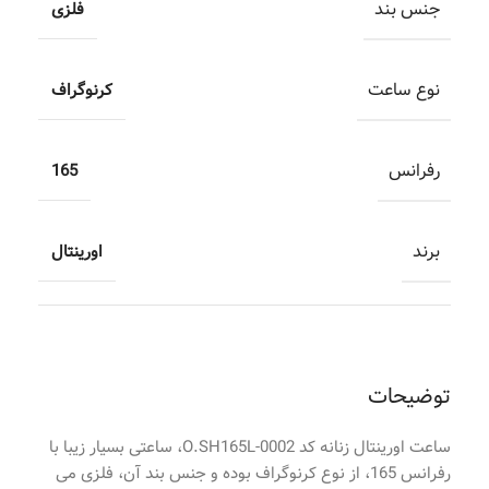
جنس بند
فلزی
نوع ساعت
کرنوگراف
رفرانس
165
برند
اورینتال
توضیحات
ساعت اورینتال زنانه کد O.SH165L-0002، ساعتی بسیار زیبا با
رفرانس 165، از نوع کرنوگراف بوده و جنس بند آن، فلزی می