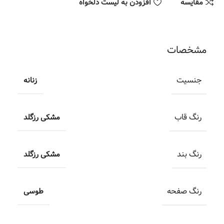
مقایسه
افزودن به لیست دلخواه
مشخصات
جنسیت
زنانه
رنگ قاب
مشکی رزگلد
رنگ بند
مشکی رزگلد
رنگ صفحه
طوسی