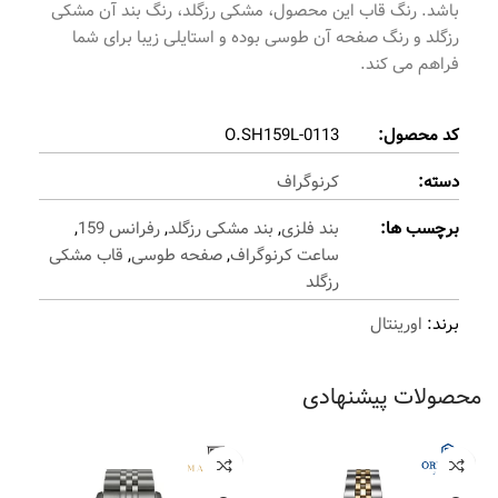
باشد. رنگ قاب این محصول، مشکی رزگلد، رنگ بند آن مشکی
رزگلد و رنگ صفحه آن طوسی بوده و استایلی زیبا برای شما
فراهم می کند.
کد محصول:
O.SH159L-0113
دسته:
کرنوگراف
برچسب ها:
بند فلزی
,
بند مشکی رزگلد
,
رفرانس 159
,
ساعت کرنوگراف
,
صفحه طوسی
,
قاب مشکی
رزگلد
برند:
اورینتال
محصولات پیشنهادی