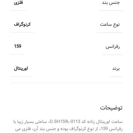
جنس بند
فلزی
نوع ساعت
کرنوگراف
رفرانس
159
برند
اورینتال
توضیحات
ساعت اورینتال زنانه کد O.SH159L-0113، ساعتی بسیار زیبا با
رفرانس 159، از نوع کرنوگراف بوده و جنس بند آن، فلزی می