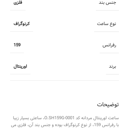
جنس بند
فلزی
نوع ساعت
کرنوگراف
رفرانس
159
برند
اورینتال
توضیحات
ساعت اورینتال مردانه کد O.SH159G-0001، ساعتی بسیار زیبا
با رفرانس 159، از نوع کرنوگراف بوده و جنس بند آن، فلزی می