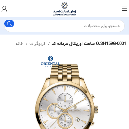
ساعت اورینتال مردانه کد O.SH159G-0001
کرنوگراف
خانه