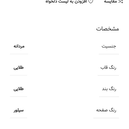
مقایسه
افزودن به لیست دلخواه
مشخصات
جنسیت
مردانه
رنگ قاب
طلایی
رنگ بند
طلایی
رنگ صفحه
سیلور