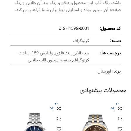
باشد. رنگ قاب این محصول، طلایی، رنگ بند آن طلایی و رنگ
صفحه آن سیلور بوده و استایلی زیبا برای شما فراهم می کند.
کد محصول:
O.SH159G-0001
دسته:
کرنوگراف
برچسب ها:
بند طلایی
,
بند فلزی
,
رفرانس 159
,
ساعت
کرنوگراف
,
صفحه سیلور
,
قاب طلایی
برند:
اورینتال
محصولات پیشنهادی