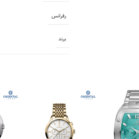
رفرانس
برند