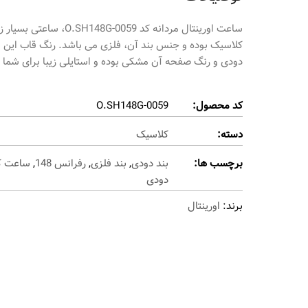
کلاسیک بوده و جنس بند آن، فلزی می باشد. رنگ قاب این 
دودی و رنگ صفحه آن مشکی بوده و استایلی زیبا برای شما 
کد محصول:
O.SH148G-0059
دسته:
کلاسیک
برچسب ها:
بند دودی
,
بند فلزی
,
رفرانس 148
,
ساعت ک
دودی
برند:
اورینتال