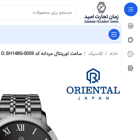
خانه
کلاسیک
ساعت اورینتال مردانه کد O.SH148G-0059