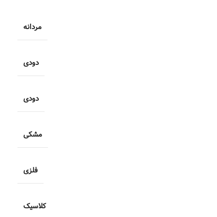
مردانه
دودی
دودی
مشکی
فلزی
کلاسیک