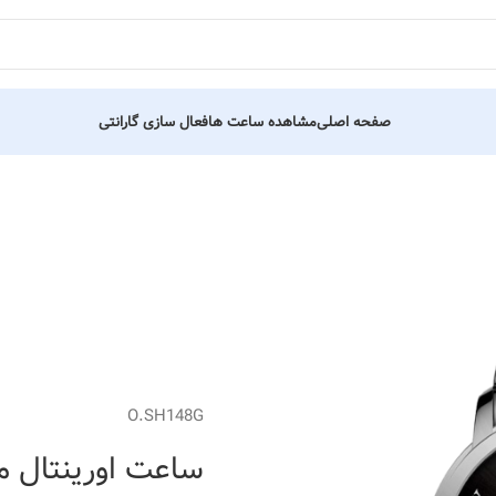
صفحه اصلی
مشاهده ساعت ها
فعال سازی گارانتی
O.SH148G
ساعت اورینتال مردانه کد 