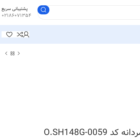
پشتیبانی سریع
۰۲۱۸۶۰۷۱۳۵۴
O.SH148G-0059