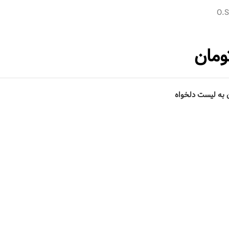
O.
ومان
 به لیست دلخواه