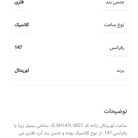
جنس بند
فلزی
نوع ساعت
کلاسیک
رفرانس
147
برند
اورینتال
توضیحات
ساعت اورینتال زنانه کد O.SH147L-0021، ساعتی بسیار زیبا با
رفرانس 147، از نوع کلاسیک بوده و جنس بند آن، فلزی می