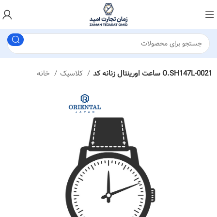
ساعت اورینتال زنانه کد O.SH147L-0021
کلاسیک
خانه