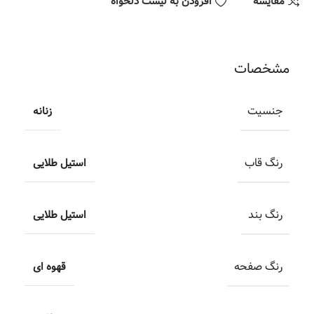
مقایسه
افزودن به لیست دلخواه
مشخصات
جنسیت
زنانه
رنگ قاب
استیل طلایی
رنگ بند
استیل طلایی
رنگ صفحه
قهوه ای