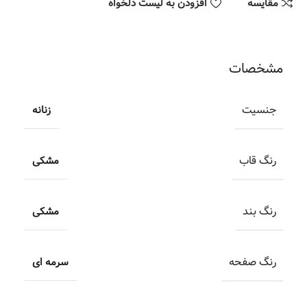
مقایسه
افزودن به لیست دلخواه
مشخصات
جنسیت
زنانه
رنگ قاب
مشکی
رنگ بند
مشکی
رنگ صفحه
سرمه ای