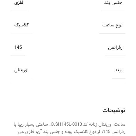
جنس بند
فلزی
نوع ساعت
کلاسیک
رفرانس
145
برند
اورینتال
توضیحات
ساعت اورینتال زنانه کد O.SH145L-0013، ساعتی بسیار زیبا با
رفرانس 145، از نوع کلاسیک بوده و جنس بند آن، فلزی می