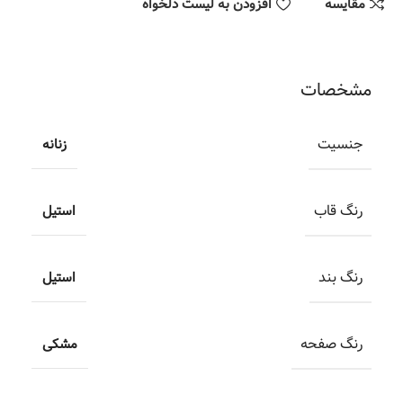
مقایسه
افزودن به لیست دلخواه
مشخصات
جنسیت
زنانه
رنگ قاب
استیل
رنگ بند
استیل
رنگ صفحه
مشکی