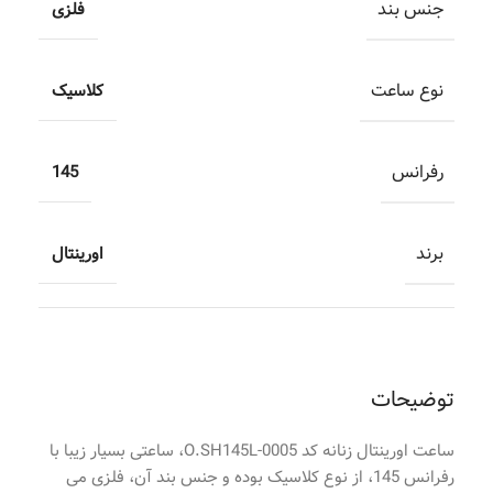
جنس بند
فلزی
نوع ساعت
کلاسیک
رفرانس
145
برند
اورینتال
توضیحات
ساعت اورینتال زنانه کد O.SH145L-0005، ساعتی بسیار زیبا با
رفرانس 145، از نوع کلاسیک بوده و جنس بند آن، فلزی می