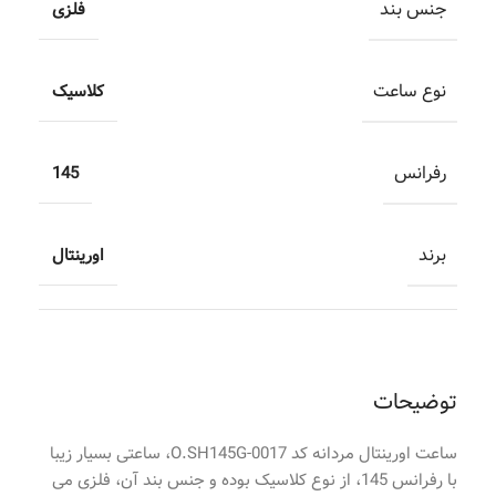
جنس بند
فلزی
نوع ساعت
کلاسیک
رفرانس
145
برند
اورینتال
توضیحات
ساعت اورینتال مردانه کد O.SH145G-0017، ساعتی بسیار زیبا
با رفرانس 145، از نوع کلاسیک بوده و جنس بند آن، فلزی می