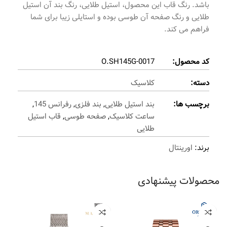
باشد. رنگ قاب این محصول، استیل طلایی، رنگ بند آن استیل
طلایی و رنگ صفحه آن طوسی بوده و استایلی زیبا برای شما
فراهم می کند.
کد محصول:
O.SH145G-0017
دسته:
کلاسیک
برچسب ها:
بند استیل طلایی
,
بند فلزی
,
رفرانس 145
,
ساعت کلاسیک
,
صفحه طوسی
,
قاب استیل
طلایی
برند:
اورینتال
محصولات پیشنهادی