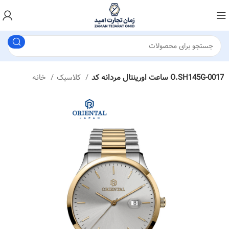
ساعت اورینتال مردانه کد O.SH145G-0017
کلاسیک
خانه