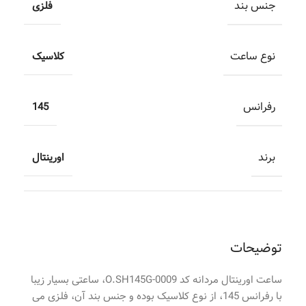
جنس بند
فلزی
نوع ساعت
کلاسیک
رفرانس
145
برند
اورینتال
توضیحات
ساعت اورینتال مردانه کد O.SH145G-0009، ساعتی بسیار زیبا
با رفرانس 145، از نوع کلاسیک بوده و جنس بند آن، فلزی می