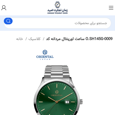
ساعت اورینتال مردانه کد O.SH145G-0009
کلاسیک
خانه