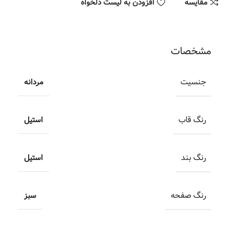
مقایسه
افزودن به لیست دلخواه
مشخصات
جنسیت
مردانه
رنگ قاب
استیل
رنگ بند
استیل
رنگ صفحه
سبز