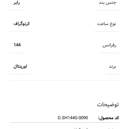
جنس بند
رابر
نوع ساعت
کرنوگراف
رفرانس
144
برند
اورینتال
توضیحات
کد محصول:
O.SH144G-0090