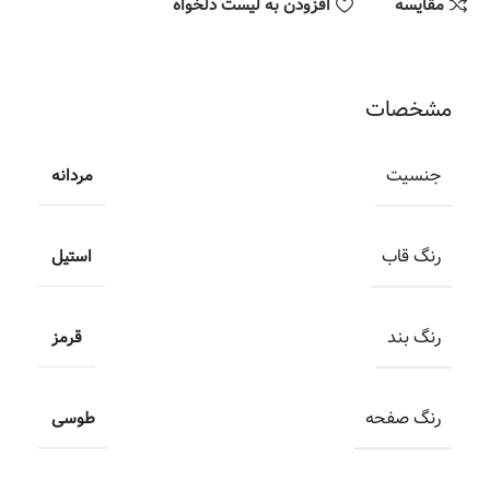
مقایسه
افزودن به لیست دلخواه
مشخصات
جنسیت
مردانه
رنگ قاب
استیل
رنگ بند
قرمز
رنگ صفحه
طوسی