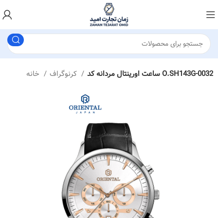
ساعت اورینتال مردانه کد O.SH143G-0032
کرنوگراف
خانه