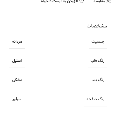
مقایسه
افزودن به لیست دلخواه
مشخصات
جنسیت
مردانه
رنگ قاب
استیل
رنگ بند
مشکی
رنگ صفحه
سیلور