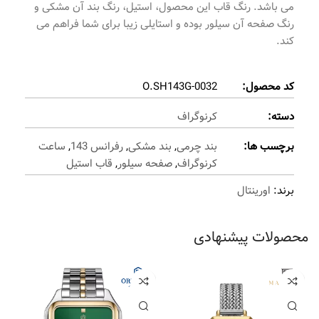
می باشد. رنگ قاب این محصول، استیل، رنگ بند آن مشکی و
رنگ صفحه آن سیلور بوده و استایلی زیبا برای شما فراهم می
کند.
کد محصول:
O.SH143G-0032
دسته:
کرنوگراف
برچسب ها:
بند چرمی
,
بند مشکی
,
رفرانس 143
,
ساعت
کرنوگراف
,
صفحه سیلور
,
قاب استیل
برند:
اورینتال
محصولات پیشنهادی