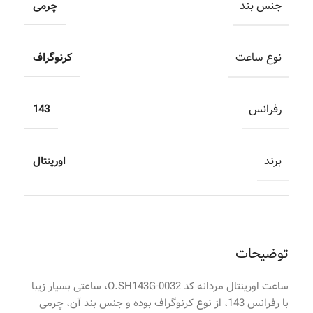
جنس بند
چرمی
نوع ساعت
کرنوگراف
رفرانس
143
برند
اورینتال
توضیحات
ساعت اورینتال مردانه کد O.SH143G-0032، ساعتی بسیار زیبا
با رفرانس 143، از نوع کرنوگراف بوده و جنس بند آن، چرمی