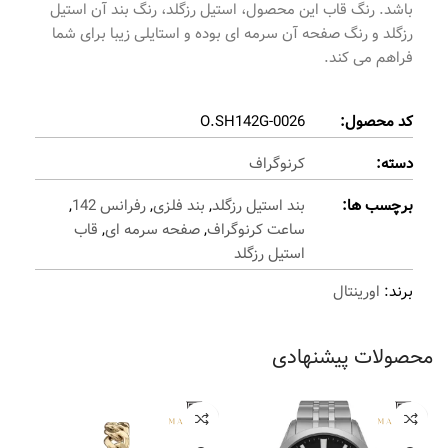
باشد. رنگ قاب این محصول، استیل رزگلد، رنگ بند آن استیل
رزگلد و رنگ صفحه آن سرمه ای بوده و استایلی زیبا برای شما
فراهم می کند.
کد محصول:
O.SH142G-0026
دسته:
کرنوگراف
برچسب ها:
بند استیل رزگلد
,
بند فلزی
,
رفرانس 142
,
ساعت کرنوگراف
,
صفحه سرمه ای
,
قاب
استیل رزگلد
برند:
اورینتال
محصولات پیشنهادی