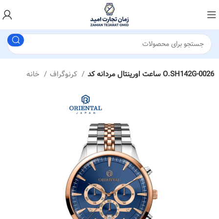
ساعت اورینتال مردانه کد O.SH142G-0026
کرنوگراف
خانه