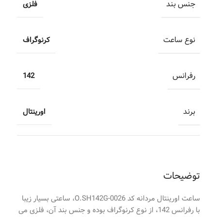
جنس بند
فلزی
نوع ساعت
کرنوگراف
رفرانس
142
برند
اورینتال
توضیحات
ساعت اورینتال مردانه کد O.SH142G-0026، ساعتی بسیار زیبا
با رفرانس 142، از نوع کرنوگراف بوده و جنس بند آن، فلزی می