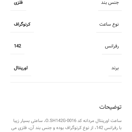
جنس بند
فلزی
نوع ساعت
کرنوگراف
رفرانس
142
برند
اورینتال
توضیحات
ساعت اورینتال مردانه کد O.SH142G-0016، ساعتی بسیار زیبا
با رفرانس 142، از نوع کرنوگراف بوده و جنس بند آن، فلزی می