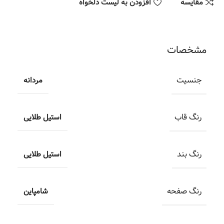
مقایسه
افزودن به لیست دلخواه
مشخصات
جنسیت
مردانه
رنگ قاب
استیل طلایی
رنگ بند
استیل طلایی
رنگ صفحه
شامپاین