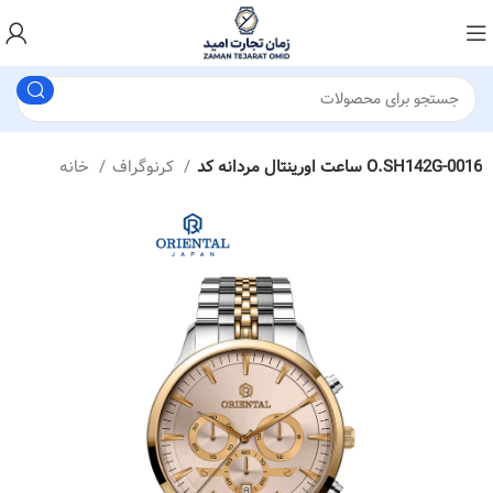
ساعت اورینتال مردانه کد O.SH142G-0016
کرنوگراف
خانه