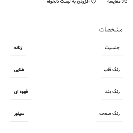
مقایسه
افزودن به لیست دلخواه
مشخصات
جنسیت
زنانه
رنگ قاب
طلایی
رنگ بند
قهوه ای
رنگ صفحه
سیلور