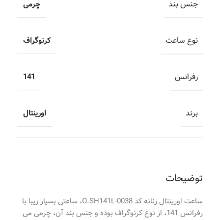
جنس بند
چرمی
نوع ساعت
کرنوگراف
رفرانس
141
برند
اورینتال
توضیحات
ساعت اورینتال زنانه کد O.SH141L-0038، ساعتی بسیار زیبا با
رفرانس 141، از نوع کرنوگراف بوده و جنس بند آن، چرمی می