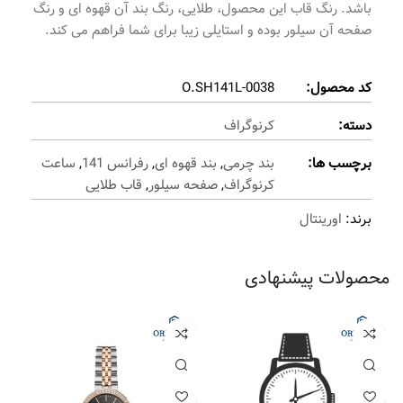
باشد. رنگ قاب این محصول، طلایی، رنگ بند آن قهوه ای و رنگ
صفحه آن سیلور بوده و استایلی زیبا برای شما فراهم می کند.
کد محصول:
O.SH141L-0038
دسته:
کرنوگراف
برچسب ها:
بند چرمی
,
بند قهوه ای
,
رفرانس 141
,
ساعت
کرنوگراف
,
صفحه سیلور
,
قاب طلایی
برند:
اورینتال
محصولات پیشنهادی