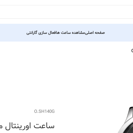
صفحه اصلی
مشاهده ساعت ها
فعال سازی گارانتی
O.SH140G
ساعت اورینتال مردانه کد 