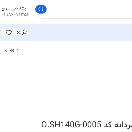
پشتیبانی سریع
۰۲۱۸۶۰۷۱۳۵۴
O.SH140G-0005