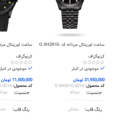
ساعت اورینتال مردانه کد O.SH281G-
0014
0014
کرنوگراف
کرنوگراف
موجودی در انبار
موجودی در انبار
31,950,000
تومان
11,500,000
تومان
کد محصول:
O.SH281G-0014
کد محصول:
G-0014
جنسیت
مردانه
جنسیت
مردان
رنگ قاب
مشکی
رنگ قاب
مشک
رنگ بند
مشکی
رنگ بند
مشک