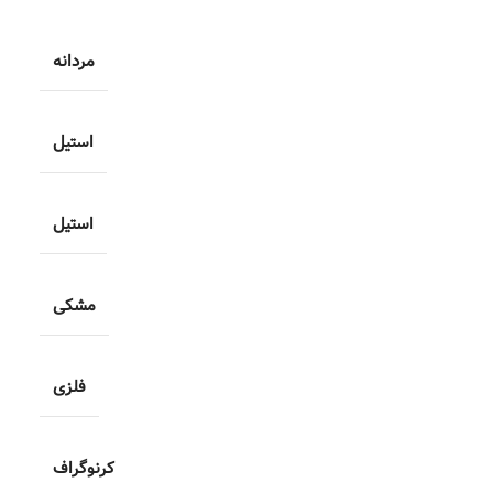
مردانه
استیل
استیل
مشکی
فلزی
کرنوگراف