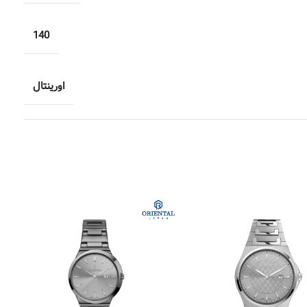
140
اورینتال