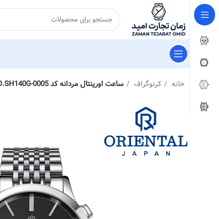
خانه
کرنوگراف
ساعت اورینتال مردانه کد O.SH140G-0005