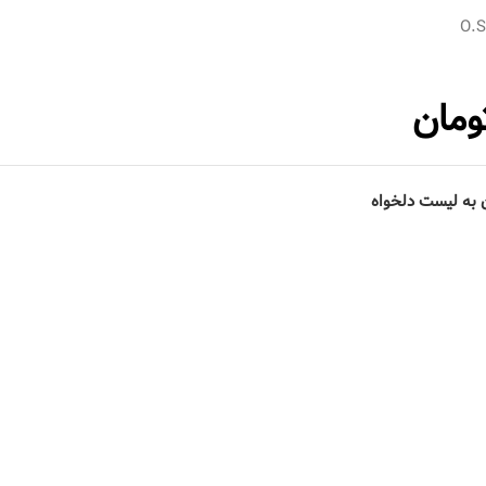
O.
ومان
 به لیست دلخواه