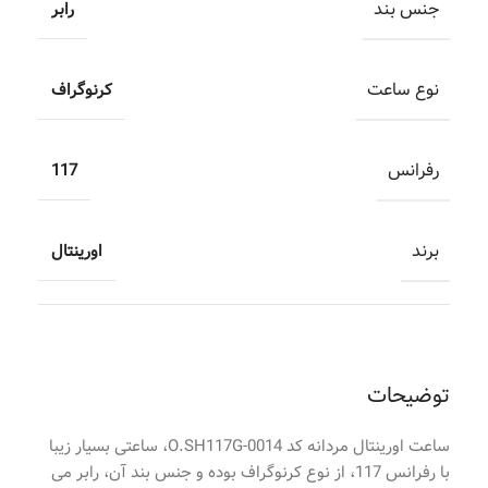
جنس بند
رابر
نوع ساعت
کرنوگراف
رفرانس
117
برند
اورینتال
توضیحات
ساعت اورینتال مردانه کد O.SH117G-0014، ساعتی بسیار زیبا
با رفرانس 117، از نوع کرنوگراف بوده و جنس بند آن، رابر می