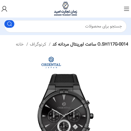
ساعت اورینتال مردانه کد O.SH117G-0014
کرنوگراف
خانه