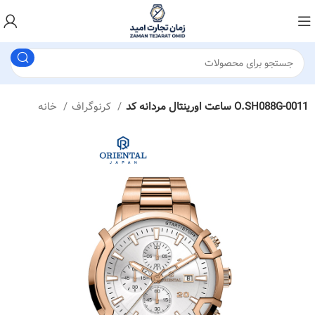
ساعت اورینتال مردانه کد O.SH088G-0011
کرنوگراف
خانه