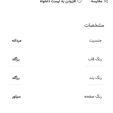
مقایسه
افزودن به لیست دلخواه
مشخصات
جنسیت
مردانه
رنگ قاب
رزگلد
رنگ بند
رزگلد
رنگ صفحه
سیلور