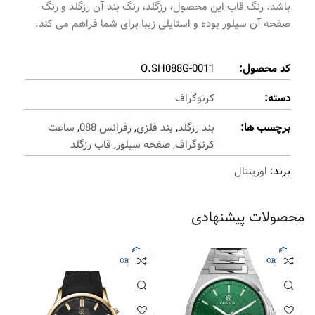
باشد. رنگ قاب این محصول، رزگلد، رنگ بند آن رزگلد و رنگ
صفحه آن سیلور بوده و استایلی زیبا برای شما فراهم می کند.
کد محصول:
O.SH088G-0011
دسته:
کرنوگراف
برچسب ها:
بند رزگلد
,
بند فلزی
,
رفرانس 088
,
ساعت
کرنوگراف
,
صفحه سیلور
,
قاب رزگلد
برند:
اورینتال
محصولات پیشنهادی