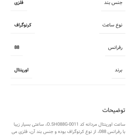
جنس بند
فلزی
نوع ساعت
کرنوگراف
رفرانس
88
برند
اورینتال
توضیحات
ساعت اورینتال مردانه کد O.SH088G-0011، ساعتی بسیار زیبا
با رفرانس 088، از نوع کرنوگراف بوده و جنس بند آن، فلزی می